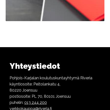
Yhteystiedot
Pohjois-Karjalan koulutuskuntayhtymä Riveria
käyntiosoite: Peltolankatu 4,
80220 Joensuu
postiosoite: PL 70, 80101 Joensuu
puhelin:
013 244 200
verkkokauppa@riveria.fi