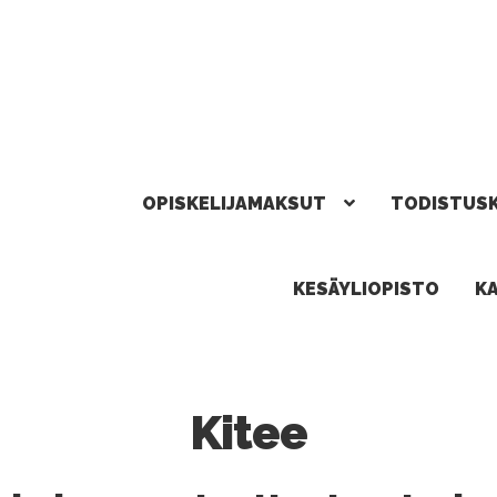
OPISKELIJAMAKSUT
TODISTUS
KESÄYLIOPISTO
K
Kitee