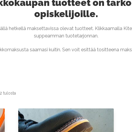
kokaupan tuotteet on tarkoi
opiskelijoille.
ällä hetkellä maksettavissa olevat tuotteet. Klikkaamalla Kite
suppeamman tuotetarjonnan.
rkkomaksusta saamasi kuitin. Sen voit esittää tositteena maks
2 tulosta