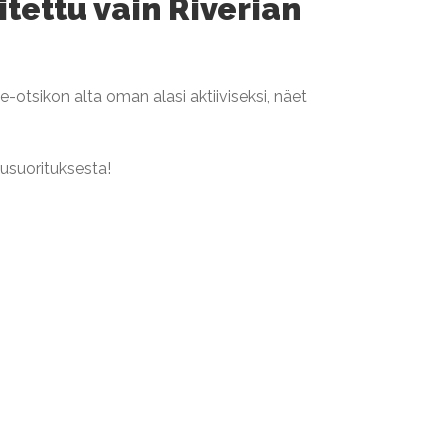
tettu vain Riverian
e-otsikon alta oman alasi aktiiviseksi, näet
usuorituksesta!