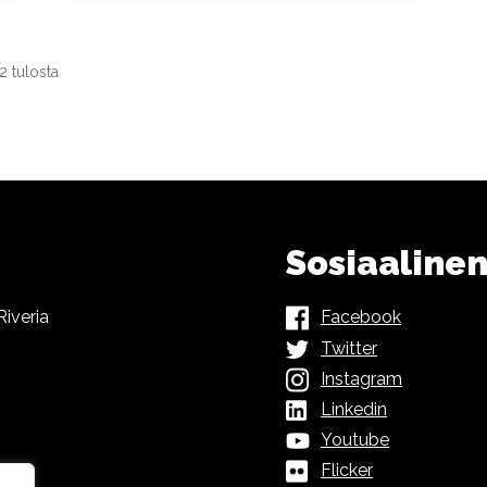
2 tulosta
Sosiaaline
iveria
Facebook
Twitter
Instagram
Linkedin
Youtube
Flicker