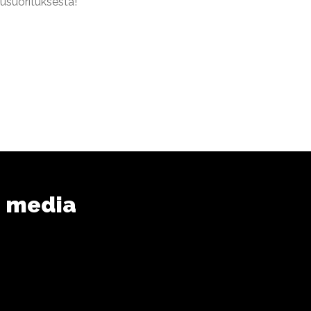
usuorituksesta!
n media