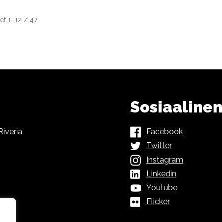
et 1–12 / 47
Sosiaaline
iveria
Facebook
Twitter
Instagram
Linkedin
Youtube
Flicker