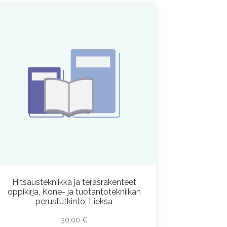
Hitsaustekniikka ja teräsrakenteet
oppikirja, Kone- ja tuotantotekniikan
perustutkinto, Lieksa
30,00
€