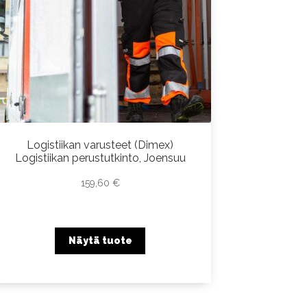
Logistiikan varusteet (Dimex)
Logistiikan perustutkinto, Joensuu
159,60
€
Näytä tuote