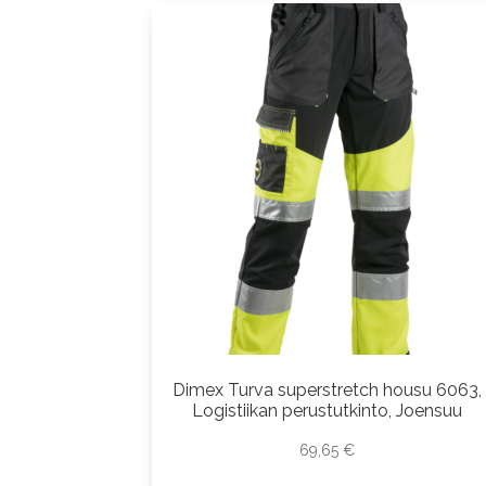
Dimex Turva superstretch housu 6063,
Logistiikan perustutkinto, Joensuu
69,65
€