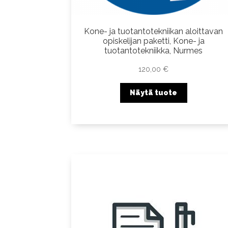
Kone- ja tuotantotekniikan aloittavan
opiskelijan paketti, Kone- ja
tuotantotekniikka, Nurmes
120,00
€
Näytä tuote