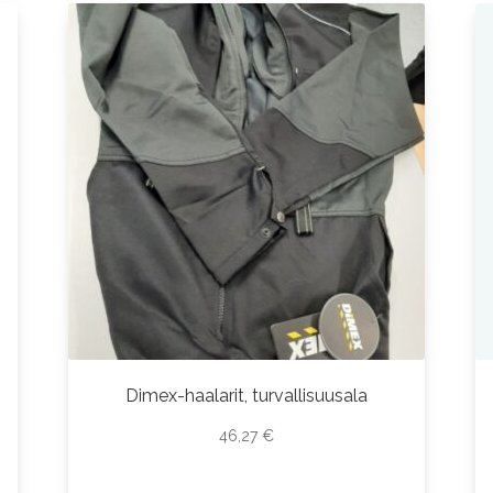
Dimex-haalarit, turvallisuusala
46,27
€