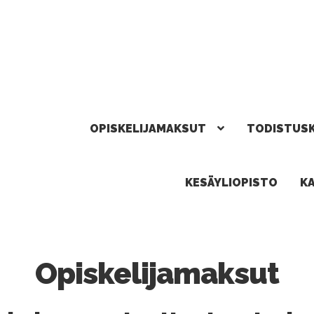
OPISKELIJAMAKSUT
TODISTUS
KESÄYLIOPISTO
K
Opiskelijamaksut