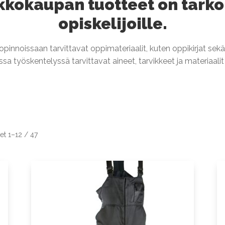
kokaupan tuotteet on tarkoi
opiskelijoille.
 opinnoissaan tarvittavat oppimateriaalit, kuten oppikirjat se
sa työskentelyssä tarvittavat aineet, tarvikkeet ja materiaali
et 1–12 / 47