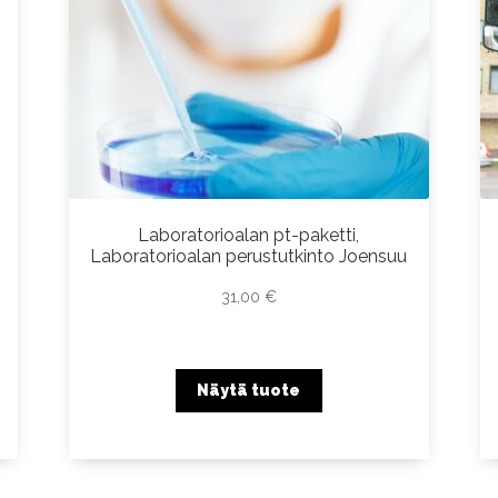
Laboratorioalan pt-paketti,
Laboratorioalan perustutkinto Joensuu
31,00
€
Näytä tuote