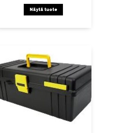
Näytä tuote