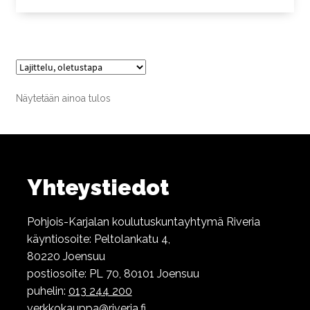
Näytetään ainoa tulos
Yhteystiedot
Pohjois-Karjalan koulutuskuntayhtymä Riveria
käyntiosoite: Peltolankatu 4,
80220 Joensuu
postiosoite: PL 70, 80101 Joensuu
puhelin:
013 244 200
verkkokauppa@riveria.fi