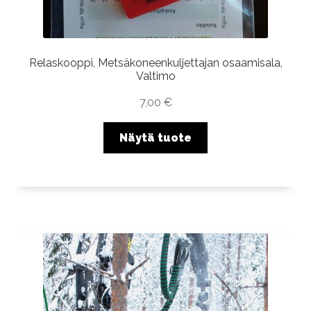
Relaskooppi, Metsäkoneenkuljettajan osaamisala,
Valtimo
7,00
€
Näytä tuote