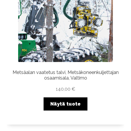
Metsäalan vaatetus talvi, Metsäkoneenkuljettajan
osaamisala, Valtimo
140,00
€
Näytä tuote