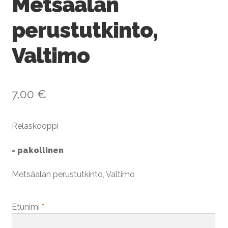
Metsäalan
perustutkinto,
Valtimo
7,00
€
Relaskooppi
- pakollinen
Metsäalan perustutkinto, Valtimo
Etunimi
*